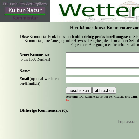
Hier können kurze Kommentare zum
Diese Kommentar-Funktion ist noch
nicht richtig professionell umgesetzt
. Sie
Kommentar, eine Anregung oder Hinweis abzugeben, der dann auf der Seite de
Fragen oder Anregungen einfach eine Email a
Neuer Kommentar:
(5 bis 1500 Zeichen)
Name:
Email
(optional, wird nicht
veröffentlicht)
:
Achtung:
Der Kommentar ist auf der Pilzseite
erst dann 
hat.
Bisherige Kommentare (0):
Impressum