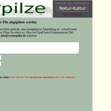
 Pilz abgegeben werden
 ist dafür gedacht, ohne komplizierte Anmeldung etc. schnell einen
s Pilzes zu sehen ist. Also viel Spaß beim Kommentieren! Bei
n
info@wetterpilze.de
schicken
zu sehen
wenn man die Seite
im Browser aktualisiert
bzw. neu aufgerufen