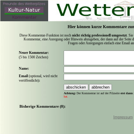
Hier können kurze Kommentare zum
Diese Kommentar-Funktion ist noch
nicht richtig professionell umgesetzt
. Sie
Kommentar, eine Anregung oder Hinweis abzugeben, der dann auf der Seite de
Fragen oder Anregungen einfach eine Email a
Neuer Kommentar:
(5 bis 1500 Zeichen)
Name:
Email
(optional, wird nicht
veröffentlicht)
:
Achtung:
Der Kommentar ist auf der Pilzseite
erst dann 
hat.
Bisherige Kommentare (0):
Impressum