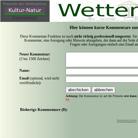
Hier können kurze Kommentare zum
Diese Kommentar-Funktion ist noch
nicht richtig professionell umgesetzt
. Sie
Kommentar, eine Anregung oder Hinweis abzugeben, der dann auf der Seite de
Fragen oder Anregungen einfach eine Email a
Neuer Kommentar:
(5 bis 1500 Zeichen)
Name:
Email
(optional, wird nicht
veröffentlicht)
:
Achtung:
Der Kommentar ist auf der Pilzseite
erst dann 
hat.
Bisherige Kommentare (0):
Impressum