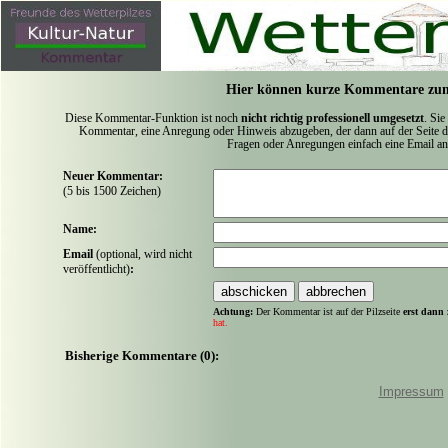
Hier können kurze Kommentare zum
Diese Kommentar-Funktion ist noch
nicht richtig professionell umgesetzt
. Sie
Kommentar, eine Anregung oder Hinweis abzugeben, der dann auf der Seite de
Fragen oder Anregungen einfach eine Email a
Neuer Kommentar:
(5 bis 1500 Zeichen)
Name:
Email
(optional, wird nicht
veröffentlicht)
:
Achtung:
Der Kommentar ist auf der Pilzseite
erst dann 
hat.
Bisherige Kommentare (0):
Impressum