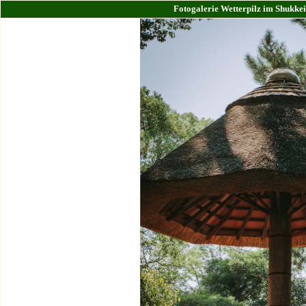
Fotogalerie Wetterpilz im Shukke