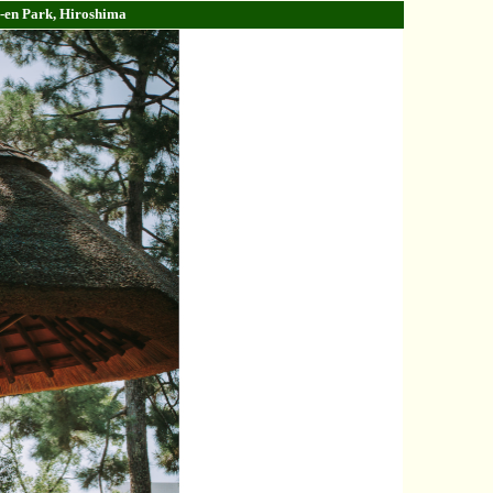
i-en Park, Hiroshima