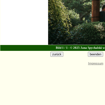
Bild 1 / 1 - © 2025 Jana Spychalski
Impressum