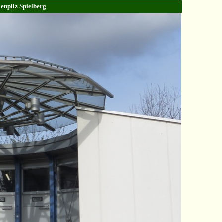
lenpilz Spielberg