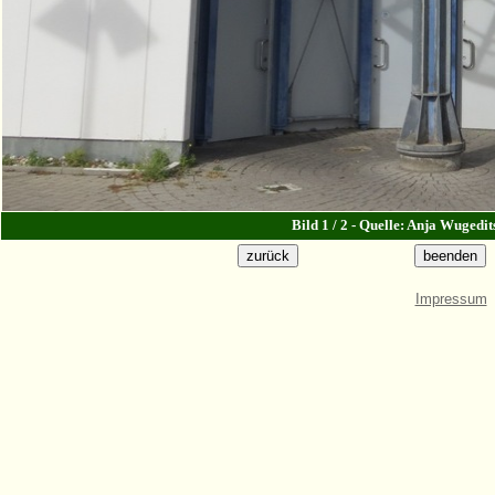
Bild 1 / 2 - Quelle: Anja Wugedi
Impressum