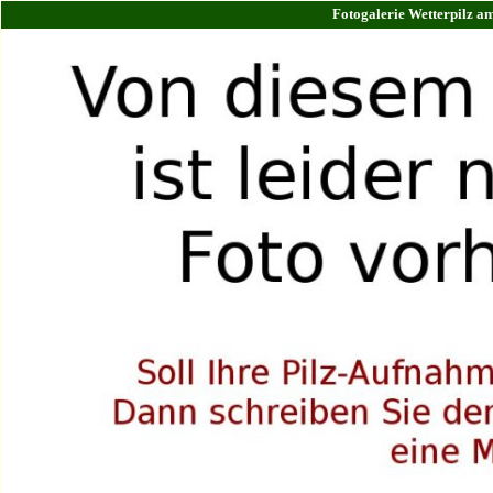
Fotogalerie Wetterpilz a