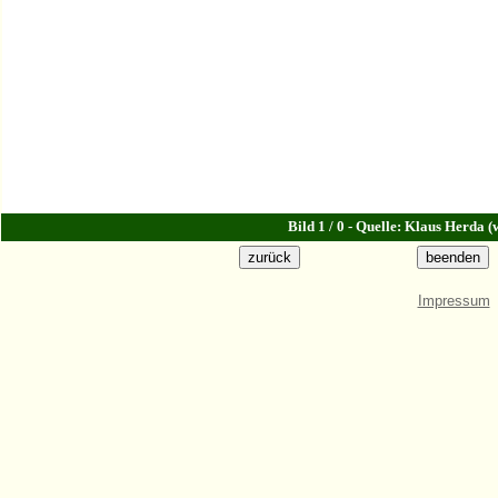
Bild 1 / 0 - Quelle: Klaus Herda 
Impressum