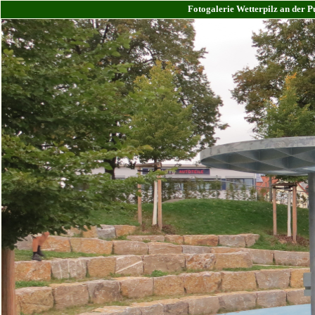
Fotogalerie Wetterpilz an der 