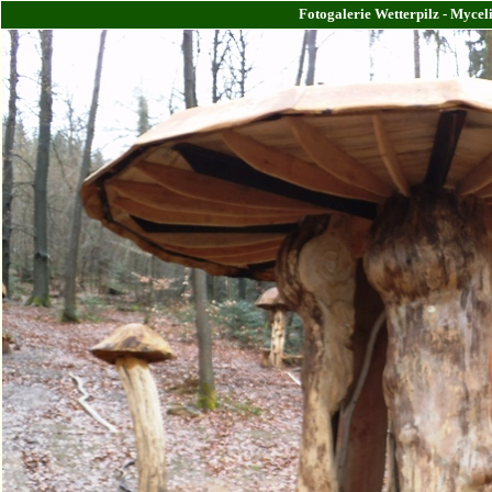
Fotogalerie Wetterpilz - Myce