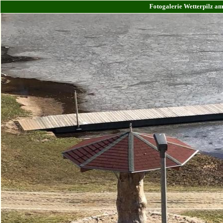
Fotogalerie Wetterpilz a