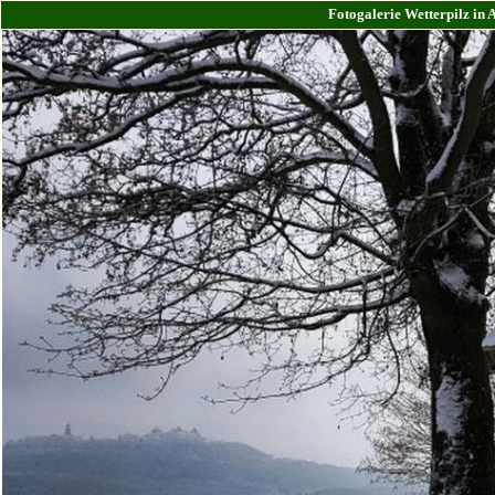
Fotogalerie Wetterpilz in