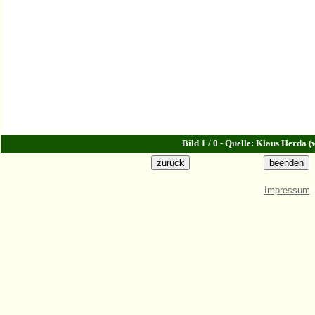
Bild 1 / 0 - Quelle: Klaus Herda 
Impressum