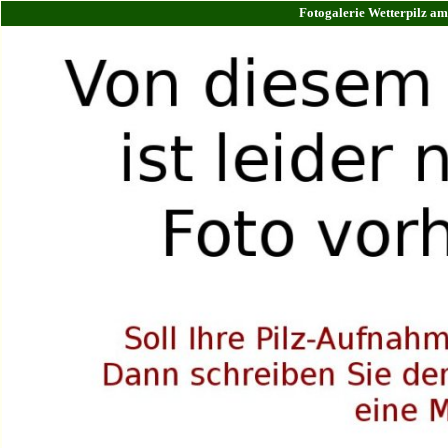
Fotogalerie Wetterpilz am