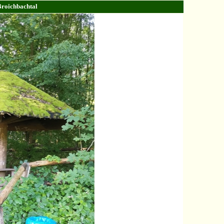
Broichbachtal