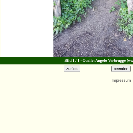
Bild 1 / 1 - Quelle: Angelo Verbrugge (w
Impressum