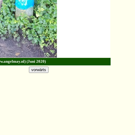
ww.angelmay.nl) (Juni 2020)